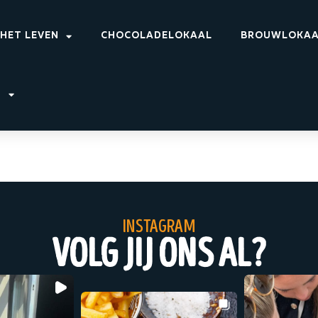
 HET LEVEN
CHOCOLADELOKAAL
BROUWLOKA
T
instagram
volg jij ons al?