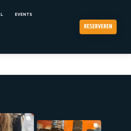
AL
EVENTS
reserveren