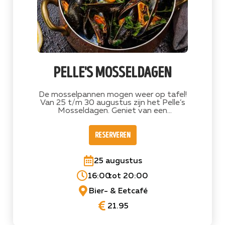
pelle's mosseldagen
De mosselpannen mogen weer op tafel!
Van 25 t/m 30 augustus zijn het Pelle’s
Mosseldagen. Geniet van een
goedgevulde pan mosselen bereid in onze
eigen Blonde Pip, geserveerd met friet en
reserveren
knoflooksaus.
25 augustus
16:00
tot 20:00
Bier- & Eetcafé
21.95