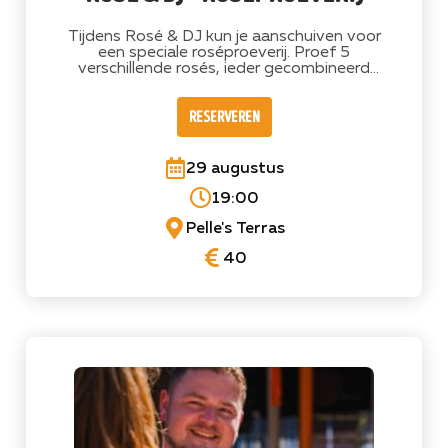
Tijdens Rosé & DJ kun je aanschuiven voor
een speciale roséproeverij. Proef 5
verschillende rosés, ieder gecombineerd
met een passend hapje.
reserveren
29 augustus
19:00
Pelle's Terras
40