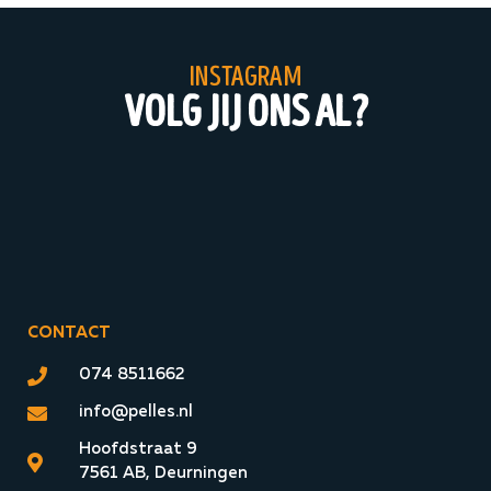
instagram
volg jij ons al?
CONTACT
074 8511662
info@pelles.nl
Hoofdstraat 9
7561 AB, Deurningen