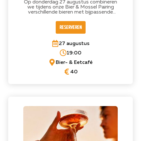
Op donderdag 27 augustus combineren
we tijdens onze Bier & Mossel Pairing
verschillende bieren met bijpassende
mosselgerechten. Een avond voor
bierliefhebbers en mosselliefhebbers.
reserveren
Reserveer jouw plek!
27 augustus
19:00
Bier- & Eetcafé
40