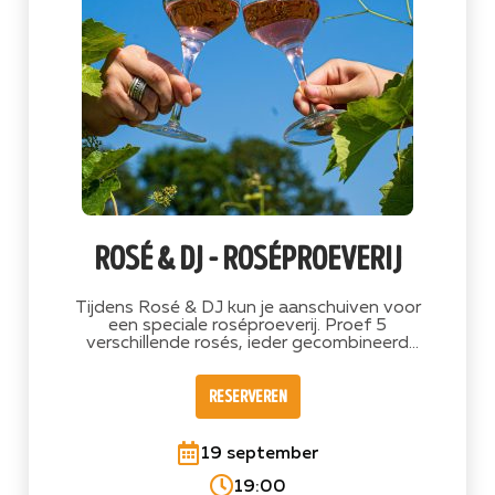
rosé & dj - roséproeverij
Tijdens Rosé & DJ kun je aanschuiven voor
een speciale roséproeverij. Proef 5
verschillende rosés, ieder gecombineerd
met een passend hapje.
reserveren
19 september
19:00