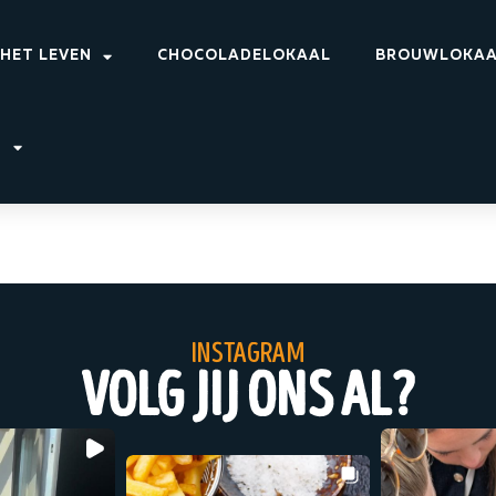
 HET LEVEN
CHOCOLADELOKAAL
BROUWLOKA
T
instagram
volg jij ons al?