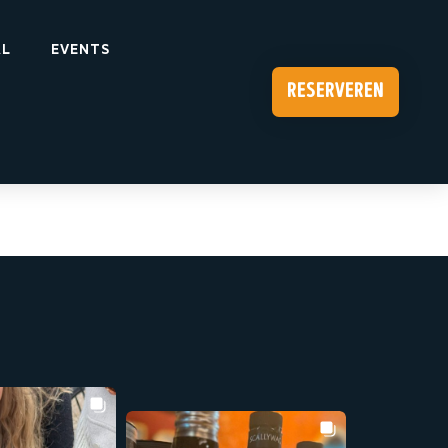
AL
EVENTS
reserveren