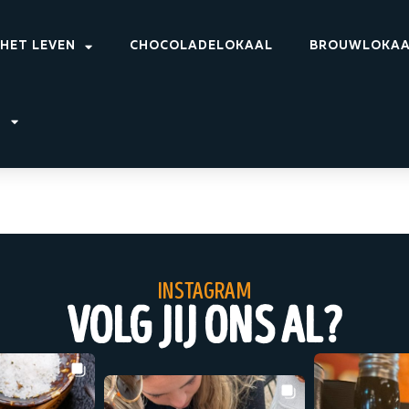
 HET LEVEN
CHOCOLADELOKAAL
BROUWLOKA
T
instagram
volg jij ons al?