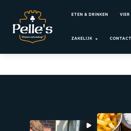
ETEN & DRINKEN
VIER
ZAKELIJK
CONTAC
EK Hap