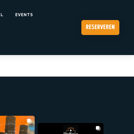
AL
EVENTS
reserveren