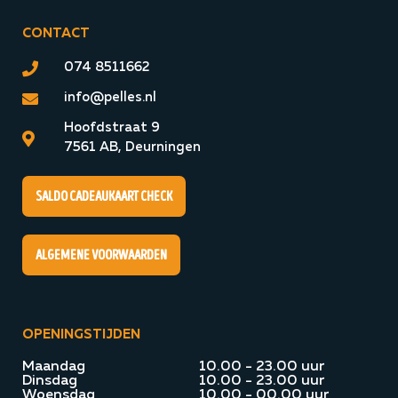
CONTACT
074 8511662
info@pelles.nl
Hoofdstraat 9
7561 AB, Deurningen
Saldo cadeaukaart check
algemene voorwaarden
OPENINGSTIJDEN
Maandag
10.00 - 23.00 uur
Dinsdag
10.00 - 23.00 uur
Woensdag
10.00 - 00.00 uur