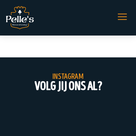
EK Lunch
instagram
volg jij ons al?