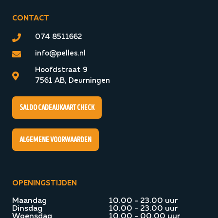
CONTACT
074 8511662
info@pelles.nl
Hoofdstraat 9
7561 AB, Deurningen
Saldo cadeaukaart check
algemene voorwaarden
OPENINGSTIJDEN
Maandag
10.00 - 23.00 uur
Dinsdag
10.00 - 23.00 uur
Woensdag
10.00 - 00.00 uur