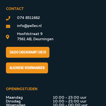
CONTACT
074 8511662
info@pelles.nl
Hoofdstraat 9
7561 AB, Deurningen
Saldo cadeaukaart check
algemene voorwaarden
OPENINGSTIJDEN
Maandag
10.00 - 23.00 uur
Dinsdag
10.00 - 23.00 uur
Woensdag
10.00 - 00.00 uur