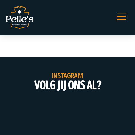
Rosé & DJ
instagram
volg jij ons al?