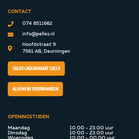
CONTACT
074 8511662
info@pelles.nl
Hoofdstraat 9
7561 AB, Deurningen
Saldo cadeaukaart check
algemene voorwaarden
OPENINGSTIJDEN
Maandag
10.00 - 23.00 uur
Dinsdag
10.00 - 23.00 uur
Woensdag
10.00 - 00.00 uur